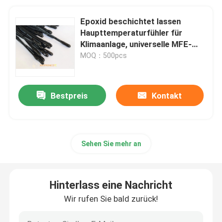
Epoxid beschichtet lassen
Haupttemperaturfühler für
Klimaanlage, universelle MFE-
Reihe fallen
MOQ：500pcs
Bestpreis
Kontakt
Sehen Sie mehr an
Hinterlass eine Nachricht
Wir rufen Sie bald zurück!