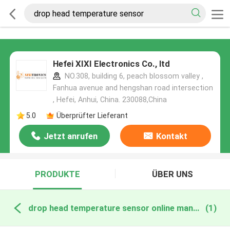
Hefei XIXI Electronics Co., ltd
NO.308, building 6, peach blossom valley ,
Fanhua avenue and hengshan road intersection
, Hefei, Anhui, China. 230088,China
5.0
Überprüfter Lieferant
Jetzt anrufen
Kontakt
PRODUKTE
ÜBER UNS
drop head temperature sensor online manufacture
(1)