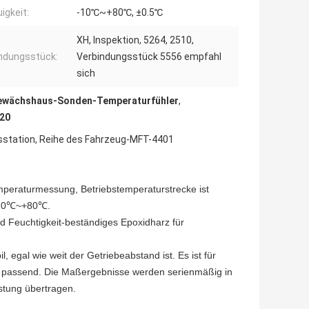
igkeit:
-10℃~+80℃, ±0.5℃
XH, Inspektion, 5264, 2510,
ndungsstück:
Verbindungsstück 5556 empfahl
sich
ewächshaus-Sonden-Temperaturfühler
,
20
station, Reihe des Fahrzeug-MFT-4401
peraturmessung, Betriebstemperaturstrecke ist
-10℃~+80℃.
d Feuchtigkeit-beständiges Epoxidharz für
, egal wie weit der Getriebeabstand ist. Es ist für
passend. Die Maßergebnisse werden serienmäßig in
istung übertragen.