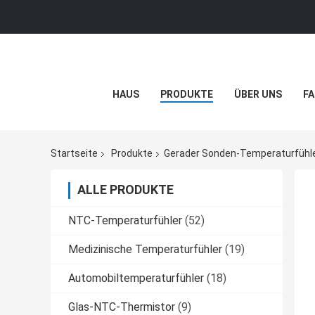
HAUS
PRODUKTE
ÜBER UNS
FA
Startseite
Produkte
Gerader Sonden-Temperaturfühl
ALLE PRODUKTE
NTC-Temperaturfühler
(52)
Medizinische Temperaturfühler
(19)
Automobiltemperaturfühler
(18)
Glas-NTC-Thermistor
(9)