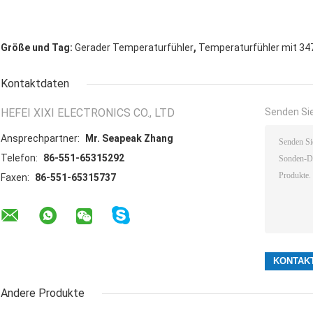
,
Größe und Tag:
Gerader Temperaturfühler
Temperaturfühler mit 34
Kontaktdaten
HEFEI XIXI ELECTRONICS CO., LTD
Senden Sie
Ansprechpartner:
Mr. Seapeak Zhang
Telefon:
86-551-65315292
Faxen:
86-551-65315737
Andere Produkte