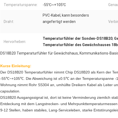
Temperaturspanne:
-55℃~+105℃
Genau
PVC-Kabel, kann besonders
Draht:
angefertigt werden
Verbi
Temperaturfühler der Sonden-DS18B20
,
G
Hervorheben:
Temperaturfühler des Gewächshauses 18b
DS18B20 Temperaturfühler für Gewächshaus, Kommunikations-Basis
Kurze Einleitung:
Der DS18B20 Temperaturfühler nimmt Chip DS18B20 als Kern der Tem
-55℃~+105℃. Die Abweichung ist ±0.5℃ an der Temperaturspanne 
Wohnung nimmt Rohr SS304 an, umhüllte Dreikern Kabel als Leiter un
capsulation.
DS18B20 Ausgangssignal ist, dort ist keine Verminderung ziemlich stabil
Entdeckung mit dem Langstrecken- und Mehrpunkttemperaturmessen 
9-12 Stellen, haben stabiles, Lang-Serviceleben, starke Entstörungsle