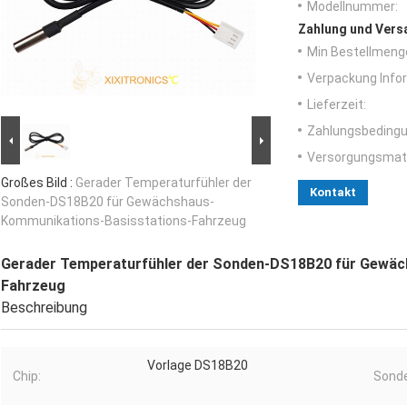
Modellnummer:
Zahlung und Vers
Min Bestellmeng
Verpackung Info
Lieferzeit:
Zahlungsbedingu
Versorgungsmater
Großes Bild :
Gerader Temperaturfühler der
Kontakt
Sonden-DS18B20 für Gewächshaus-
Kommunikations-Basisstations-Fahrzeug
Gerader Temperaturfühler der Sonden-DS18B20 für Gewäc
Fahrzeug
Beschreibung
Vorlage DS18B20
Chip:
Sonde