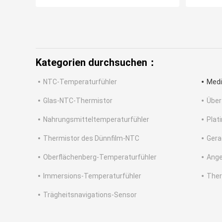
Kategorien durchsuchen：
NTC-Temperaturfühler
Medi
Glas-NTC-Thermistor
Über
Nahrungsmitteltemperaturfühler
Plat
Thermistor des Dünnfilm-NTC
Gera
Oberflächenberg-Temperaturfühler
Ange
Immersions-Temperaturfühler
Ther
Trägheitsnavigations-Sensor