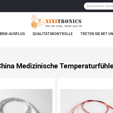
BRIK-AUSFLUG
QUALITÄTSKONTROLLE
TRETEN SIE MIT U
China Medizinische Temperaturfühle