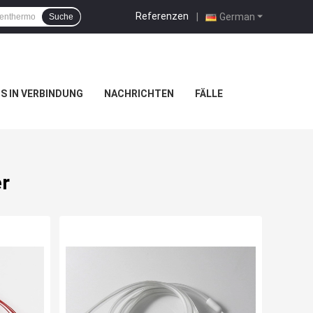
Referenzen
|
German
Suche
NS IN VERBINDUNG
NACHRICHTEN
FÄLLE
r